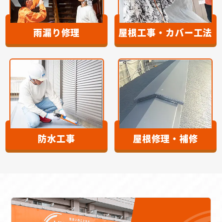
雨漏り修理
屋根工事・カバー工法
防水工事
屋根修理・補修