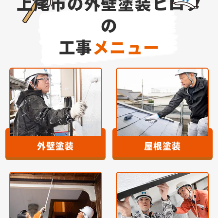
上尾市の外壁塗装ヒロタ
の
工事
メニュー
外壁塗装
屋根塗装