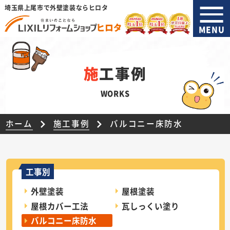
埼玉県上尾市で外壁塗装ならヒロタ
MENU
施工事例
WORKS
ホーム
施工事例
バルコニー床防水
工事別
外壁塗装
屋根塗装
屋根カバー工法
瓦しっくい塗り
バルコニー床防水