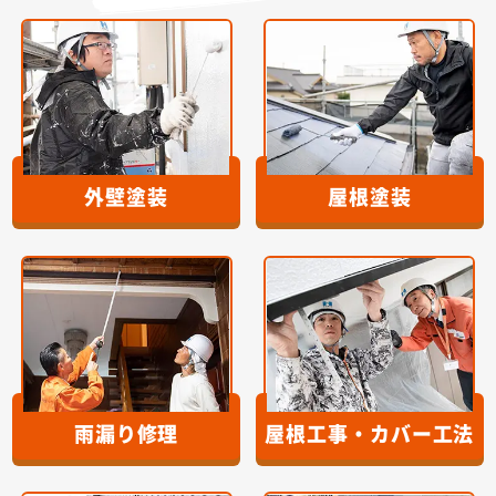
外壁塗装
屋根塗装
雨漏り修理
屋根工事・カバー工法