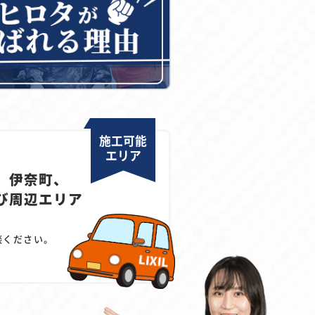
施工可能
エリア
、伊奈町、
び周辺エリア
談ください。