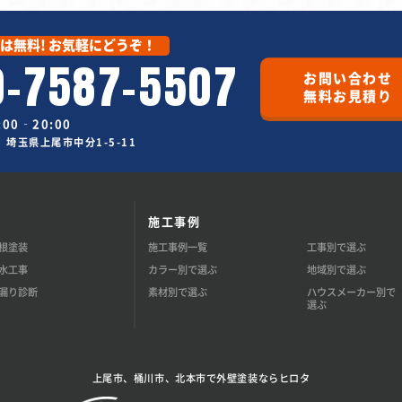
は無料! お気軽にどうぞ！
0-7587-5507
お問い合わせ
無料お見積り
00‐20:00
67 埼玉県上尾市中分1-5-11
施工事例
根塗装
施工事例一覧
工事別で選ぶ
水工事
カラー別で選ぶ
地域別で選ぶ
漏り診断
素材別で選ぶ
ハウスメーカー別で
選ぶ
上尾市、桶川市、北本市で外壁塗装ならヒロタ