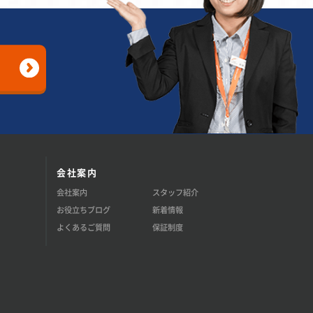
会社案内
会社案内
スタッフ紹介
お役立ちブログ
新着情報
よくあるご質問
保証制度