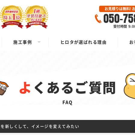
お見積りは無料! 
050-75
受付時間 9:0
施工事例
ヒロタが選ばれる理由
お
よくあるご質問
FAQ
壁を新しくして、イメージを変えてみたい