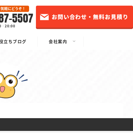
お気軽にどうぞ！
87-5507
お問い合わせ・無料お見積り
0‐20:00
役立ちブログ
会社案内