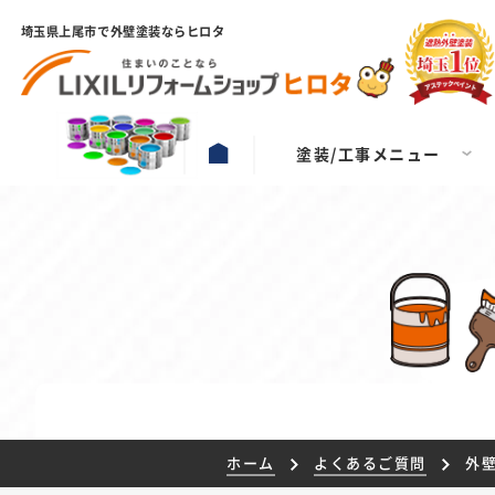
埼玉県上尾市で外壁塗装ならヒロタ
塗装/工事メニュー
ホーム
よくあるご質問
外