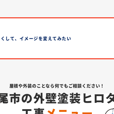
しくして、イメージを変えてみたい
屋根や外装のことなら
何でもご相談ください！
尾市の外壁塗装ヒロ
工事
メニュー